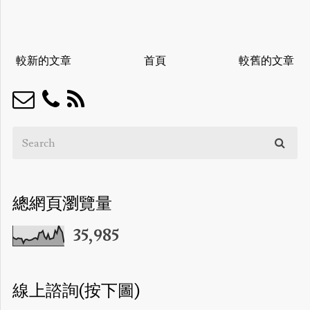
較新的文章
首頁
較舊的文章
總網頁瀏覽量
35,985
線上諮詢(按下圖)