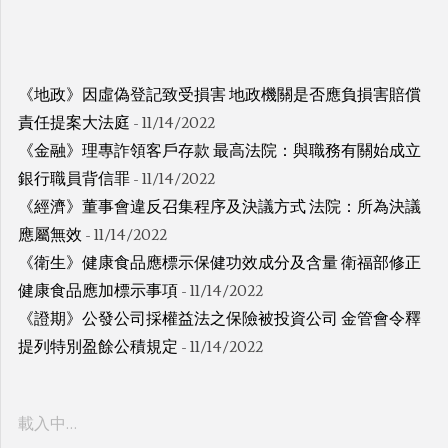
《地政》因虛偽登記致受損害 地政機關是否應負損害賠償
責任提案大法庭
- 11/14/2022
《金融》理專詐領客戶存款 最高法院：與職務有關始成立
銀行職員背信罪
- 11/14/2022
《經濟》董事會違反召集程序及決議方式 法院：所為決議
應屬無效
- 11/14/2022
《衛生》健康食品應標示保健功效成分及含量 衛福部修正
健康食品應加標示事項
- 11/14/2022
《證期》公發公司採權益法之保險被投資公司 金管會令釋
提列特別盈餘公積規定
- 11/14/2022
載入中…